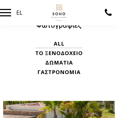
EL
Φωτογραφίες
ALL
ΤΟ ΞΕΝΟΔΟΧΕΊΟ
ΔΩΜΑΤΙΑ
ΓΑΣΤΡΟΝΟΜΊΑ